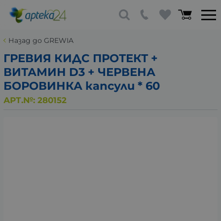
Назад до GREWIA
ГРЕВИЯ КИДС ПРОТЕКТ +
ВИТАМИН D3 + ЧЕРВЕНА
БОРОВИНКА капсули * 60
АРТ.№:
280152