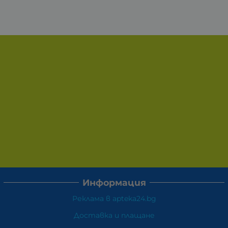
Информация
Реклама в apteka24.bg
Доставка и плащане