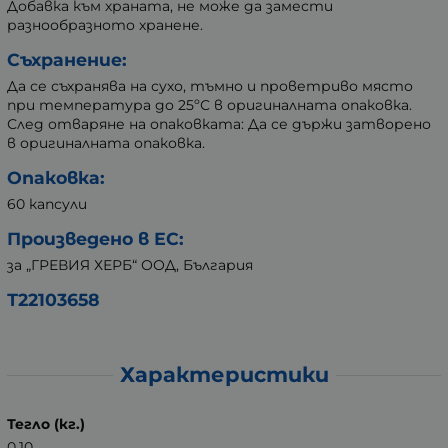
Добавка към храната, не може да замести
разнообразното хранене.
Съхранение:
Да се съхранява на сухо, тъмно и проветриво място
при температура до 25ºС в оригиналната опаковка.
След отваряне на опаковката: Да се държи затворено
в оригиналната опаковка.
Опаковка:
60 капсули
Произведено в ЕС:
за „ГРЕВИЯ ХЕРБ“ ООД, България
Т22103658
Характеристики
Тегло (кг.)
0.10