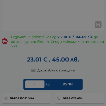
Безплатна доставка над
75.00
€
/
146.69
лв.
до
офис с куриер Еконт, Спиди максимално тегло (кг.)
5 кг.
23.01
€
45.00
лв.
/
Доставка и плащане
бр.
КУПИ
0888 025 454
БЪРЗА ПОРЪЧКА