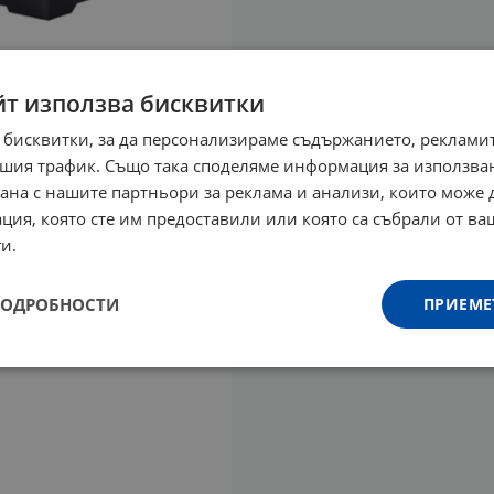
йт използва бисквитки
 бисквитки, за да персонализираме съдържанието, рекламит
шия трафик. Също така споделяме информация за използва
рана с нашите партньори за реклама и анализи, които може
ция, която сте им предоставили или която са събрали от в
и.
ПОДРОБНОСТИ
ПРИЕМЕ