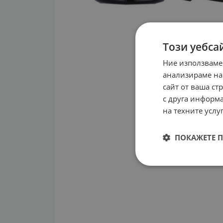
Този уебса
Ние използваме
анализираме на
сайт от ваша ст
с друга информа
на техните услуг
ПОКАЖЕТЕ 