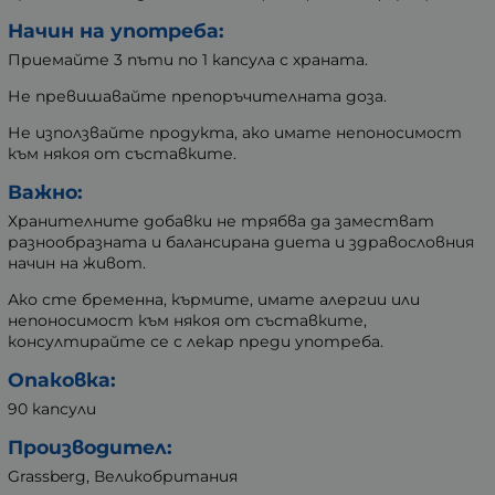
Начин на употреба:
Приемайте 3 пъти по 1 капсула с храната.
Не превишавайте препоръчителната доза.
Не използвайте продукта, ако имате непоносимост
към някоя от съставките.
Важно:
Хранителните добавки не трябва да заместват
разнообразната и балансирана диета и здравословния
начин на живот.
Ако сте бременна, кърмите, имате алергии или
непоносимост към някоя от съставките,
консултирайте се с лекар преди употреба.
Опаковка:
90 капсули
Производител:
Grassberg, Великобритания