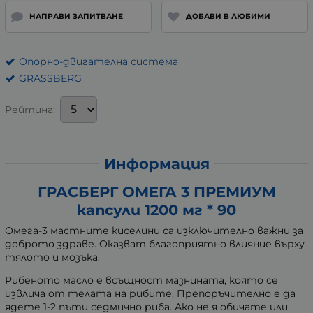
НАПРАВИ ЗАПИТВАНЕ
ДОБАВИ В ЛЮБИМИ
Опорно-двигателна система
GRASSBERG
Рейтинг:
Информация
ГРАСБЕРГ ОМЕГА 3 ПРЕМИУМ
капсули 1200 мг * 90
Омега-3 мастните киселини са изключително важни за
доброто здраве. Оказват благоприятно влияние върху
тялото и мозъка.
Рибеното масло е всъщност мазнината, която се
извлича от телата на рибите. Препоръчително е да
ядете 1-2 пъти седмично риба. Ако не я обичате или