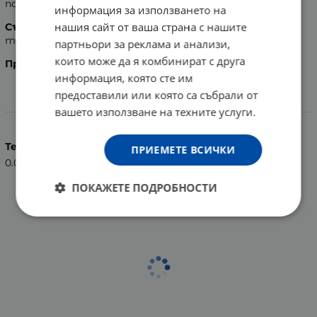
подсладител.
информация за използването на
нашия сайт от ваша страна с нашите
Съхранение:
Да се съхранява на сухо място, при
температура под 25º С.
партньори за реклама и анализи,
които може да я комбинират с друга
Производител:
ГАЛЕН-ФАРМА ООД, България
информация, която сте им
предоставили или която са събрали от
Характеристики
вашето използване на техните услуги.
Тегло (кг.)
ПРИЕМЕТЕ ВСИЧКИ
0.08
ПОКАЖЕТЕ ПОДРОБНОСТИ