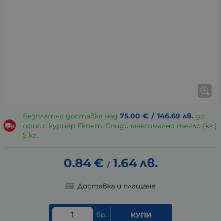
Безплатна доставка над
75.00
€
/
146.69
лв.
до
офис с куриер Еконт, Спиди максимално тегло (кг.)
5 кг.
0.84
€
1.64
лв.
/
Доставка и плащане
бр.
КУПИ