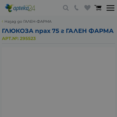
Назад до ГАЛЕН-ФАРМА
ГЛЮКОЗА прах 75 г ГАЛЕН ФАРМА
АРТ.№:
295523