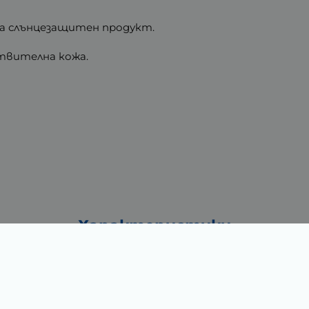
ва слънцезащитен продукт.
ствителна кожа.
Характеристики
0.06