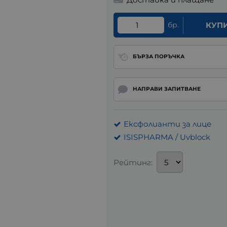
бр.
КУП
БЪРЗА ПОРЪЧКА
НАПРАВИ ЗАПИТВАНЕ
Ексфолианти за лице
ISISPHARMA / Uvblock
Рейтинг: