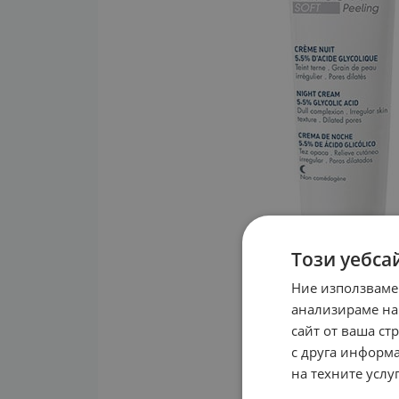
Този уебса
Ние използваме
анализираме на
сайт от ваша ст
с друга информа
на техните услуг