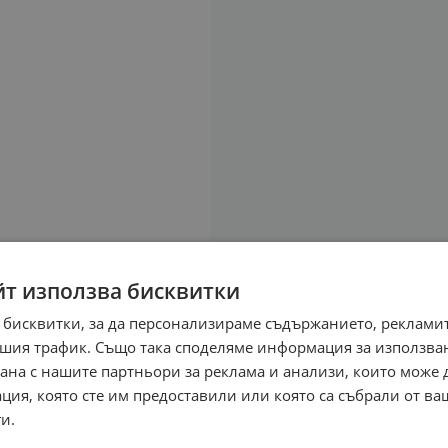
йт използва бисквитки
 бисквитки, за да персонализираме съдържанието, рекламит
шия трафик. Също така споделяме информация за използва
рана с нашите партньори за реклама и анализи, които може
ция, която сте им предоставили или която са събрали от в
и.