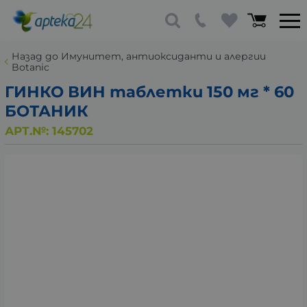
Назад до Имунитет, антиоксиданти и алергии
Botanic
ГИНКО ВИН таблетки 150 мг * 60
БОТАНИК
АРТ.№:
145702