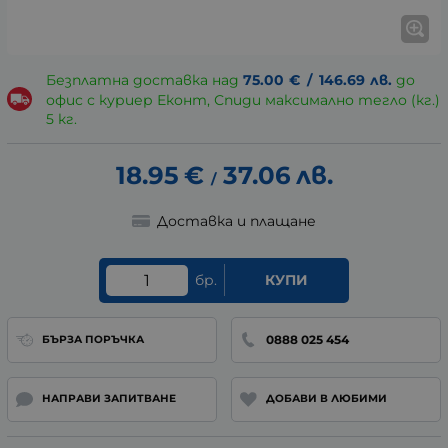
Безплатна доставка над
75.00
€
/
146.69
лв.
до
офис с куриер Еконт, Спиди максимално тегло (кг.)
5 кг.
18.95
€
37.06
лв.
/
Доставка и плащане
бр.
КУПИ
0888 025 454
БЪРЗА ПОРЪЧКА
НАПРАВИ ЗАПИТВАНЕ
ДОБАВИ В ЛЮБИМИ