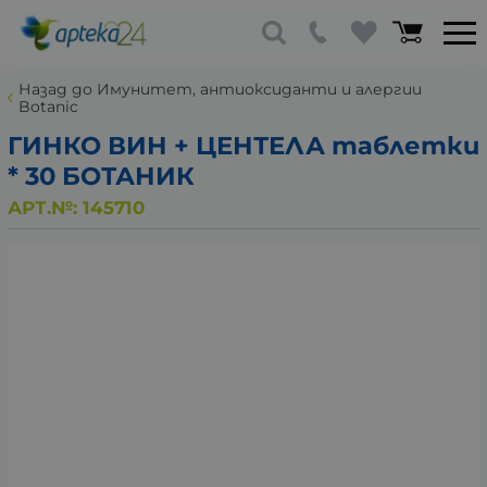
Назад до Имунитет, антиоксиданти и алергии
Botanic
ГИНКО ВИН + ЦЕНТЕЛА таблетки
* 30 БОТАНИК
АРТ.№:
145710