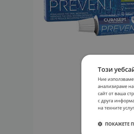
Този уебса
Ние използваме
анализираме на
сайт от ваша ст
с друга информа
на техните услуг
ПОКАЖЕТЕ 