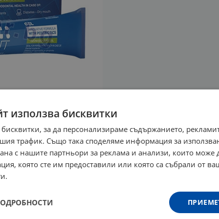
йт използва бисквитки
 бисквитки, за да персонализираме съдържанието, рекламит
шия трафик. Също така споделяме информация за използва
рана с нашите партньори за реклама и анализи, които може
ция, която сте им предоставили или която са събрали от в
и.
ПОДРОБНОСТИ
ПРИЕМЕ