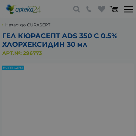
Назад до CURASEPT
ГЕЛ КЮРАСЕПТ ADS 350 С 0.5%
ХЛОРХЕКСИДИН 30 мл
АРТ.№:
296773
НОВ ПРОДУКТ