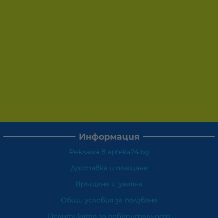
Информация
Реклама в apteka24.bg
Доставка и плащане
Връщане и замяна
Общи условия за ползване
Политиката за поверителност