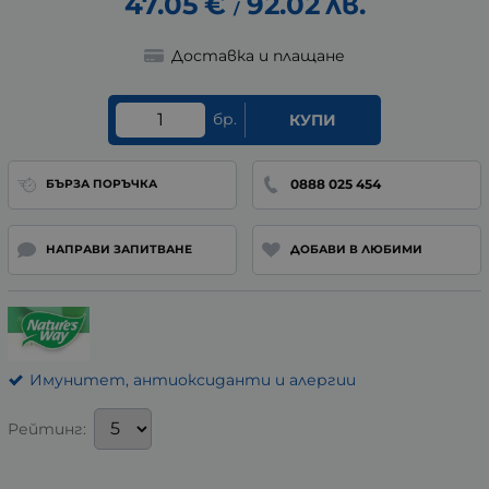
47.05
€
92.02
лв.
/
Доставка и плащане
бр.
КУПИ
0888 025 454
БЪРЗА ПОРЪЧКА
НАПРАВИ ЗАПИТВАНЕ
ДОБАВИ В ЛЮБИМИ
Имунитет, антиоксиданти и алергии
Рейтинг: