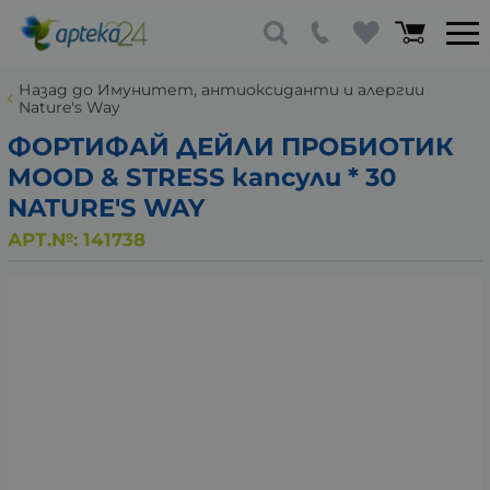
Назад до Имунитет, антиоксиданти и алергии
Nature's Way
ФОРТИФАЙ ДЕЙЛИ ПРОБИОТИК
MOOD & STRESS капсули * 30
NATURE'S WAY
АРТ.№:
141738