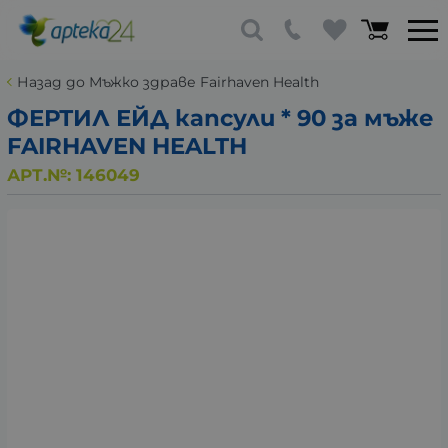
Назад до Мъжко здраве Fairhaven Health
ФЕРТИЛ ЕЙД капсули * 90 за мъже
FAIRHAVEN HEALTH
АРТ.№:
146049