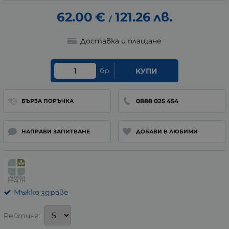
62.00
€
121.26
лв.
/
Доставка и плащане
бр.
КУПИ
0888 025 454
БЪРЗА ПОРЪЧКА
НАПРАВИ ЗАПИТВАНЕ
ДОБАВИ В ЛЮБИМИ
Мъжко здраве
Рейтинг: