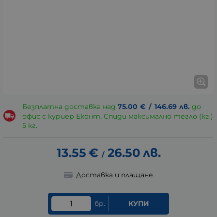
Безплатна доставка над
75.00
€
/
146.69
лв.
до
офис с куриер Еконт, Спиди максимално тегло (кг.)
5 кг.
13.55
€
26.50
лв.
/
Доставка и плащане
бр.
КУПИ