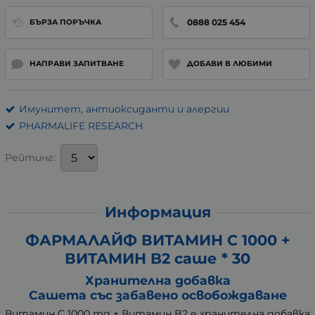
0888 025 454
БЪРЗА ПОРЪЧКА
НАПРАВИ ЗАПИТВАНЕ
ДОБАВИ В ЛЮБИМИ
Имунитет, антиоксиданти и алергии
PHARMALIFE RESEARCH
Рейтинг:
Информация
ФАРМАЛАЙФ ВИТАМИН C 1000 +
ВИТАМИН B2 саше * 30
Хранителна добавка
Сашета със забавено освобождаване
Витамин C 1000 mg + Витамин B2 е хранителна добавка