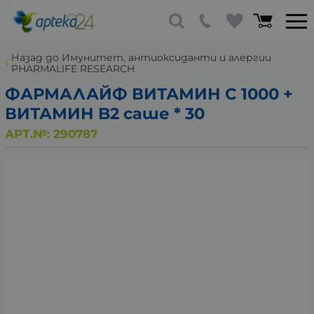
Назад до Имунитет, антиоксиданти и алергии
PHARMALIFE RESEARCH
ФАРМАЛАЙФ ВИТАМИН C 1000 +
ВИТАМИН B2 саше * 30
АРТ.№:
290787