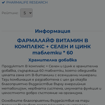
PHARMALIFE RESEARCH
Рейтинг:
Информация
ФАРМАЛАЙФ ВИТАМИН B
КОМПЛЕКС + СЕЛЕН И ЦИНК
таблетки * 60
Хранителна добавка
Продуктът B комплекс + Селен и Цинк е хранителна
добавка, съдържаща 60 таблетки, която обединява
цялата гама от B-витамини с есенциални минерали.
Тази комбинация е разработена с цел да оказва
благоприятно въздействие върху енергийния
метаболизъм, нервната система, имунната функция и
цялостното добро състояние на организма.
Основните благоприятни въздействия на тази
формула включват поддържането на нормален