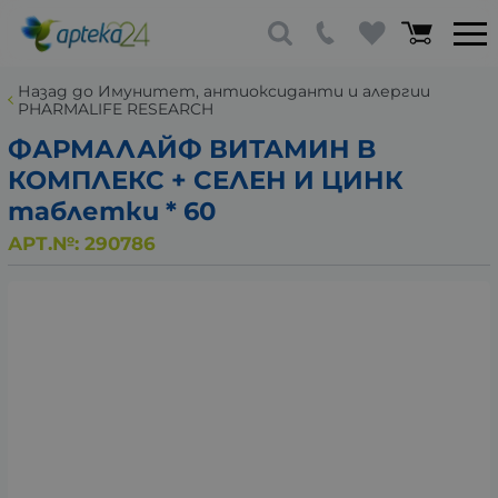
Назад до Имунитет, антиоксиданти и алергии
PHARMALIFE RESEARCH
ФАРМАЛАЙФ ВИТАМИН B
КОМПЛЕКС + СЕЛЕН И ЦИНК
таблетки * 60
АРТ.№:
290786