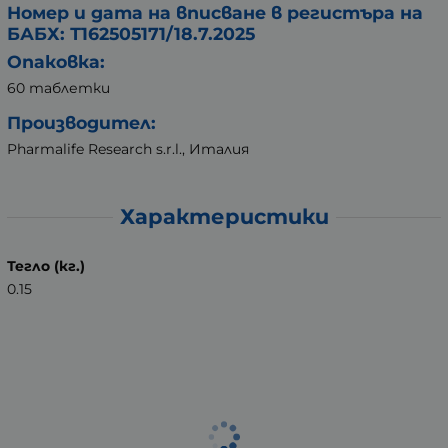
Номер и дата на вписване в регистъра на
БАБХ: Т162505171/18.7.2025
Опаковка:
60 таблетки
Производител:
Pharmalife Research s.r.l., Италия
Характеристики
Тегло (кг.)
0.15