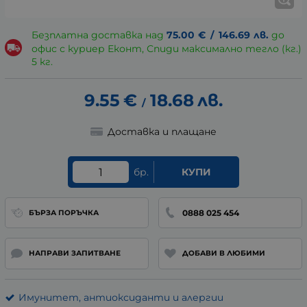
Безплатна доставка над
75.00
€
/
146.69
лв.
до
офис с куриер Еконт, Спиди максимално тегло (кг.)
5 кг.
9.55
€
18.68
лв.
/
Доставка и плащане
бр.
КУПИ
0888 025 454
БЪРЗА ПОРЪЧКА
НАПРАВИ ЗАПИТВАНЕ
ДОБАВИ В ЛЮБИМИ
Имунитет, антиоксиданти и алергии