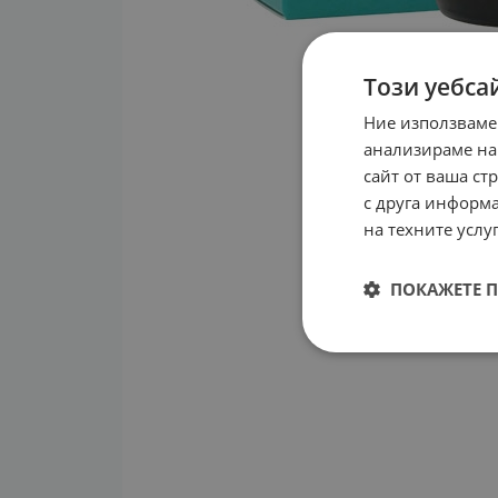
Този уебса
Ние използваме
анализираме на
сайт от ваша ст
с друга информа
на техните услуг
ПОКАЖЕТЕ 