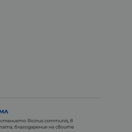
мл
стението Ricinus communis, в
отата, благодарение на своите