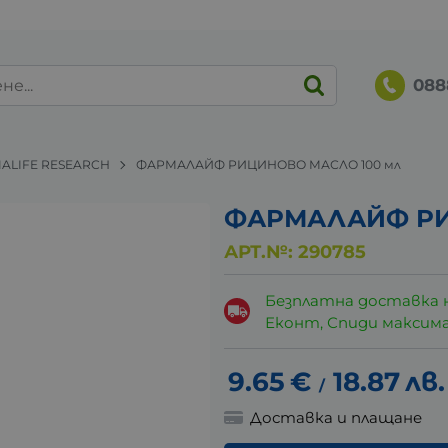
088
ALIFE RESEARCH
ФАРМАЛАЙФ РИЦИНОВО МАСЛО 100 мл
ФАРМАЛАЙФ РИ
АРТ.№:
290785
Безплатна доставка 
Еконт, Спиди максималн
9.65
€
18.87
лв.
/
Доставка и плащане