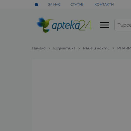
ЗА НАС
СТАТИИ
КОНТАКТИ
Начало
Козметика
Ръце и нокти
PHARM