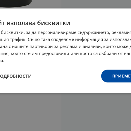
йт използва бисквитки
 бисквитки, за да персонализираме съдържанието, рекламит
шия трафик. Също така споделяме информация за използва
рана с нашите партньори за реклама и анализи, които може
ция, която сте им предоставили или която са събрали от в
и.
ПОДРОБНОСТИ
ПРИЕМЕ