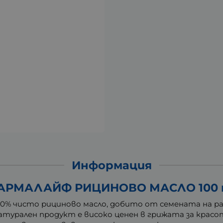
Информация
АРМАЛАЙФ РИЦИНОВО МАСЛО 100 
0% чисто рициново масло, добито от семената на ра
натурален продукт е високо ценен в грижата за крас