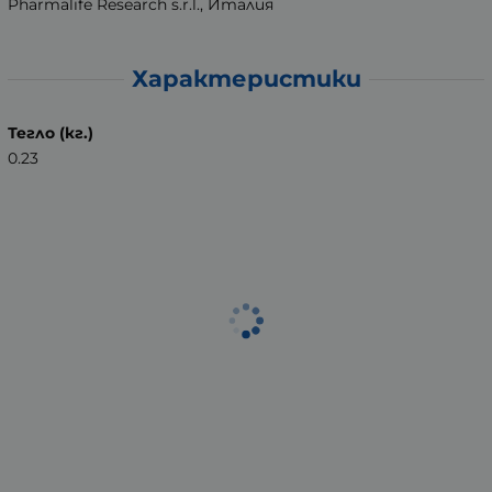
Pharmalife Research s.r.l., Италия
Характеристики
Тегло (кг.)
0.23