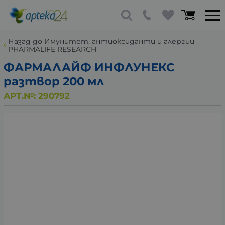
Назад до Имунитет, антиоксиданти и алергии
PHARMALIFE RESEARCH
ФАРМАЛАЙФ ИНФЛУНЕКС
разтвор 200 мл
АРТ.№:
290792