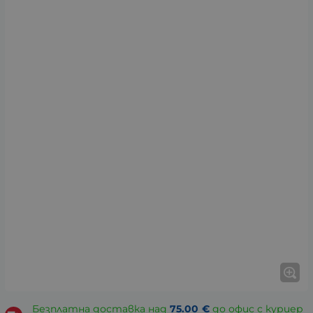
Безплатна доставка над
75.00
€
до офис с куриер