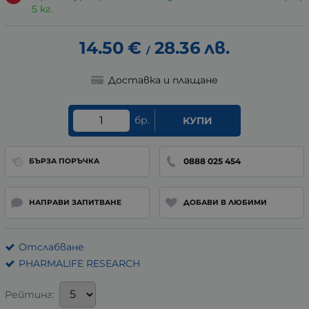
5 кг.
14.50
€
28.36
лв.
/
Доставка и плащане
бр.
КУПИ
0888 025 454
БЪРЗА ПОРЪЧКА
НАПРАВИ ЗАПИТВАНЕ
ДОБАВИ В ЛЮБИМИ
Отслабване
PHARMALIFE RESEARCH
Рейтинг: