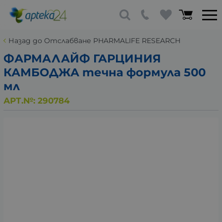
Назад до Отслабване PHARMALIFE RESEARCH
ФАРМАЛАЙФ ГАРЦИНИЯ
КАМБОДЖА течна формула 500
мл
АРТ.№:
290784