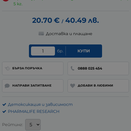
5 кг.
20.70
€
40.49
лв.
/
Доставка и плащане
бр.
КУПИ
0888 025 454
БЪРЗА ПОРЪЧКА
НАПРАВИ ЗАПИТВАНЕ
ДОБАВИ В ЛЮБИМИ
Детоксикация и зависимост
PHARMALIFE RESEARCH
Рейтинг: