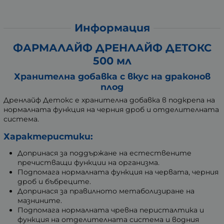
Информация
ФАРМАЛАЙФ ДРЕНЛАЙФ ДЕТОКС
500 мл
Хранителна добавка с вкус на драконов
плод
Дренлайф Детокс е хранителна добавка в подкрепа на
нормалната функция на черния дроб и отделителната
система.
Характеристики:
Допринася за поддържане на естествените
пречистващи функции на организма.
Подпомага нормалната функция на червата, черния
дроб и бъбреците.
Допринася за правилното метаболизиране на
мазнините.
Подпомага нормалната чревна перисталтика и
функция на отделителната система и водния