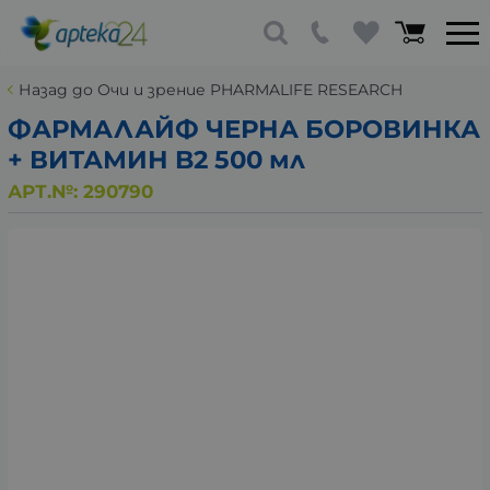
Назад до Очи и зрение PHARMALIFE RESEARCH
ФАРМАЛАЙФ ЧЕРНА БОРОВИНКА
+ ВИТАМИН B2 500 мл
АРТ.№:
290790