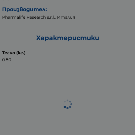
Производител:
Pharmalife Research s.r.l., Италия
Характеристики
Тегло (кг.)
0.80