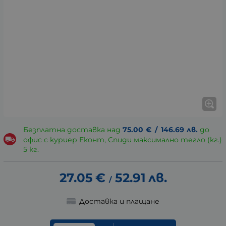
Безплатна доставка над
75.00
€
/
146.69
лв.
до
офис с куриер Еконт, Спиди максимално тегло (кг.)
5 кг.
27.05
€
52.91
лв.
/
Доставка и плащане