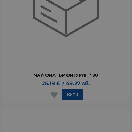
ЧАЙ ФИЛТЪР ФИГУРИН * 90
25.19
€
49.27
лв.
/
КУПИ