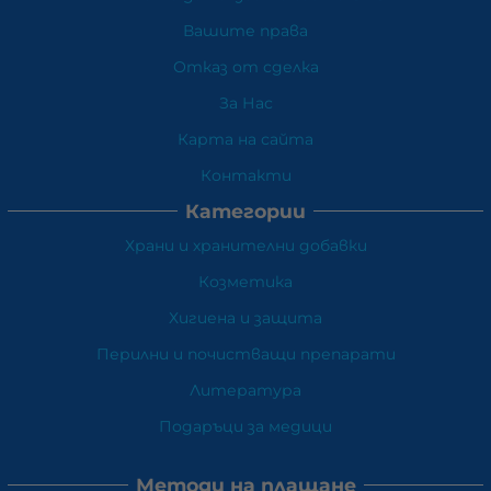
Вашите права
Отказ от сделка
За Нас
Карта на сайта
Контакти
Категории
Храни и хранителни добавки
Козметика
Хигиена и защита
Перилни и почистващи препарати
Литература
Подаръци за медици
Методи на плащане