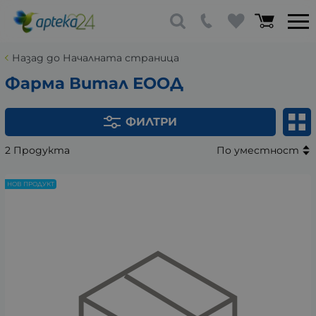
Назад до Началната страница
Фарма Витал ЕООД
ФИЛТРИ
2 Продукта
По уместност
НОВ ПРОДУКТ