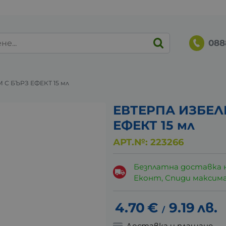
088
С БЪРЗ ЕФЕКТ 15 мл
ЕВТЕРПА ИЗБЕЛ
ЕФЕКТ 15 мл
АРТ.№:
223266
Безплатна доставка 
Еконт, Спиди максималн
4.70
€
9.19
лв.
/
Доставка и плащане