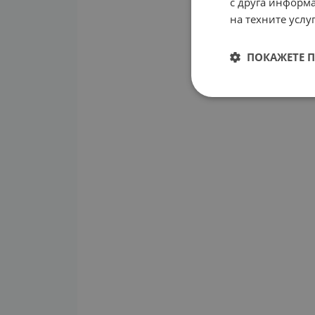
с друга информа
на техните услуг
ПОКАЖЕТЕ 