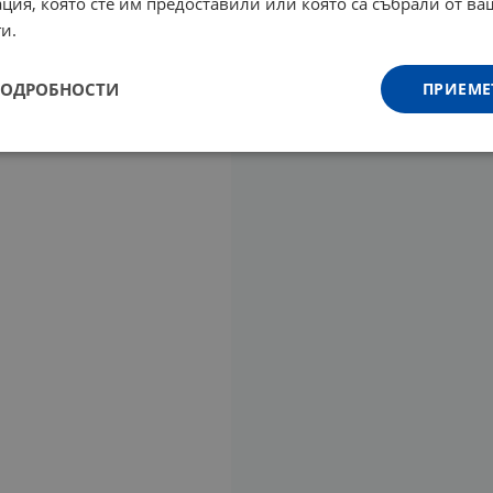
ция, която сте им предоставили или която са събрали от в
и.
ПОДРОБНОСТИ
ПРИЕМЕ