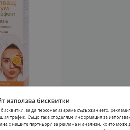
йт използва бисквитки
 бисквитки, за да персонализираме съдържанието, рекламит
шия трафик. Също така споделяме информация за използва
рана с нашите партньори за реклама и анализи, които може