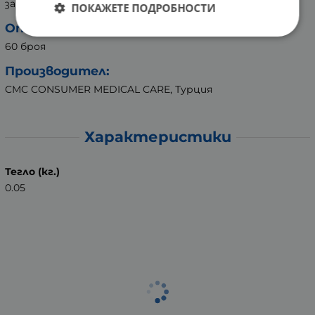
за деца.
ПОКАЖЕТЕ ПОДРОБНОСТИ
Опаковка:
60 броя
Производител:
CMC CONSUMER MEDICAL CARE, Турция
Характеристики
Тегло (кг.)
0.05