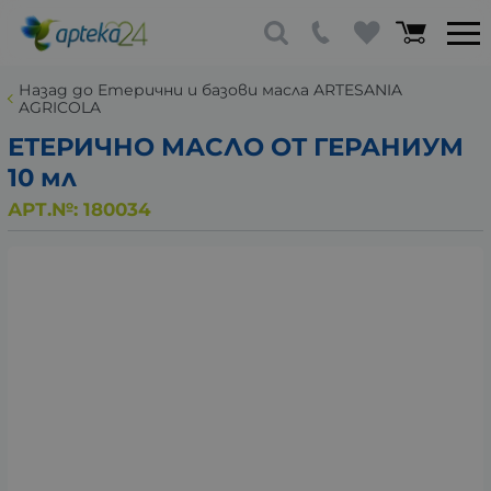
Назад до Етерични и базови масла ARTESANIA
AGRICOLA
ЕТЕРИЧНО МАСЛО ОТ ГЕРАНИУМ
10 мл
АРТ.№:
180034