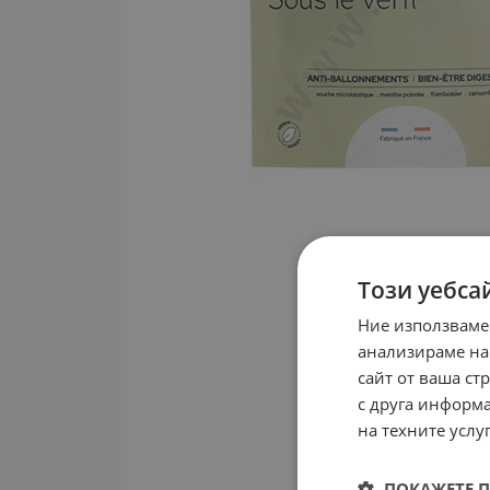
Този уебса
Ние използваме
анализираме на
сайт от ваша ст
с друга информа
на техните услуг
ПОКАЖЕТЕ 