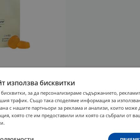
йт използва бисквитки
 бисквитки, за да персонализираме съдържанието, рекламит
шия трафик. Също така споделяме информация за използва
рана с нашите партньори за реклама и анализи, които може
ция, която сте им предоставили или която са събрали от в
и.
ПОДРОБНОСТИ
ПРИЕМЕ