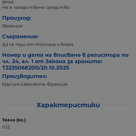
деца.
Не е лекарствено средство.
Произход:
Франция
Съхранение:
Да се пази от топлина и влага.
Номер и дата на вписване в регистъра по
чл. 24, ал. 1 от Закона за храните:
Т2225068200/20.10.2025
Производител:
Epycure Laboratoire, Франция
Характеристики
Тегло (кг.)
0.12