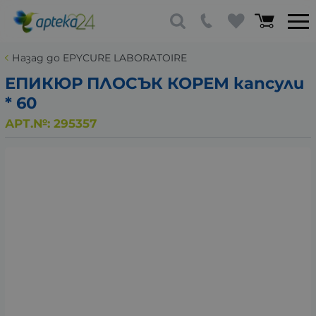
Назад до EPYCURE LABORATOIRE
ЕПИКЮР ПЛОСЪК КОРЕМ капсули
* 60
АРТ.№:
295357