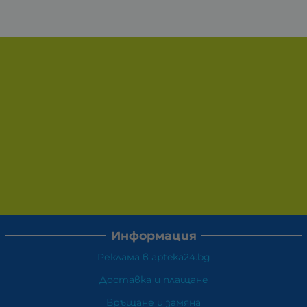
Информация
Реклама в apteka24.bg
Доставка и плащане
Връщане и замяна