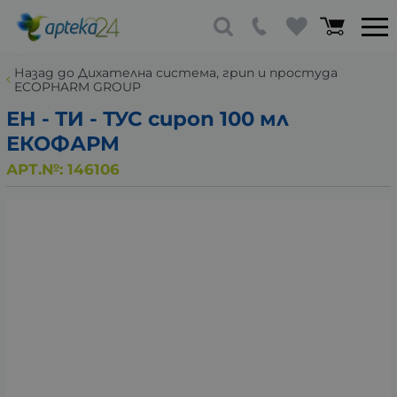
Назад до Дихателна система, грип и простуда
ECOPHARM GROUP
ЕН - ТИ - ТУС сироп 100 мл
ЕКОФАРМ
АРТ.№:
146106