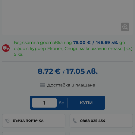
Безплатна доставка над
75.00
€
/
146.69
лв.
до
офис с куриер Еконт, Спиди максимално тегло (кг.)
5 кг.
8.72
€
17.05
лв.
/
Доставка и плащане
бр.
КУПИ
0888 025 454
БЪРЗА ПОРЪЧКА