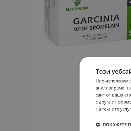
Този уебса
Ние използваме
анализираме на
сайт от ваша ст
с друга информа
на техните услуг
ПОКАЖЕТЕ 