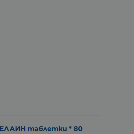
ЛАИН таблетки * 80