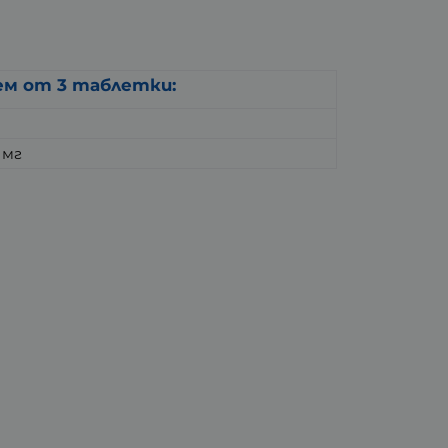
ем от 3 таблетки:
 мг