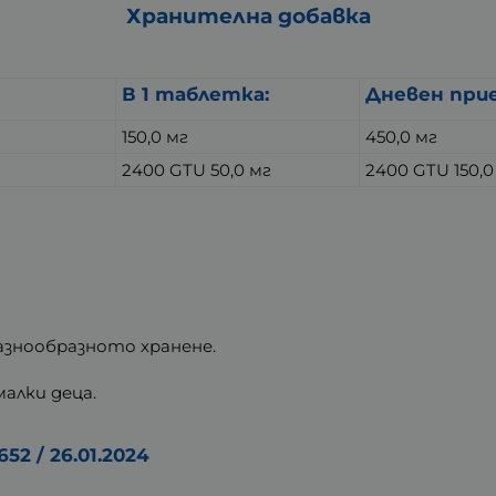
Хранителна добавка
В 1 таблетка:
Дневен при
150,0 мг
450,0 мг
2400 GTU 50,0 мг
2400 GTU 150,0
разнообразното хранене.
алки деца.
52 / 26.01.2024