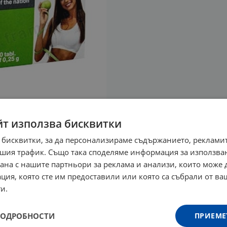
йт използва бисквитки
 бисквитки, за да персонализираме съдържанието, рекламит
шия трафик. Също така споделяме информация за използва
рана с нашите партньори за реклама и анализи, които може
ция, която сте им предоставили или която са събрали от в
и.
ПОДРОБНОСТИ
ПРИЕМЕ