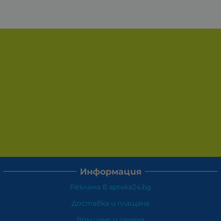
Информация
Реклама в apteka24.bg
Доставка и плащане
Връщане и замяна