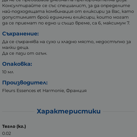
Консултирайте се със специалист, за да определите
най-подходящата комбинация от еликсири за Вас, като
допустимият брой единични еликсири, които могат
да се приемат по едно и също време, са 6, максимум 7.
Съхранение:
Да се съхранява на сухо и хладно място, недостъпно за
малки деца.
Да се пази от огън.
Опаковка:
10 мл
Производител:
Fleurs Essences et Harmonie, Франция
Характеристики
Тегло (кг.)
0.02