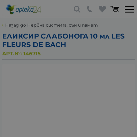
Назад до Нервна система, сън и памет
ЕЛИКСИР СЛАБОНОГА 10 мл LES
FLEURS DE BACH
АРТ.№:
146715