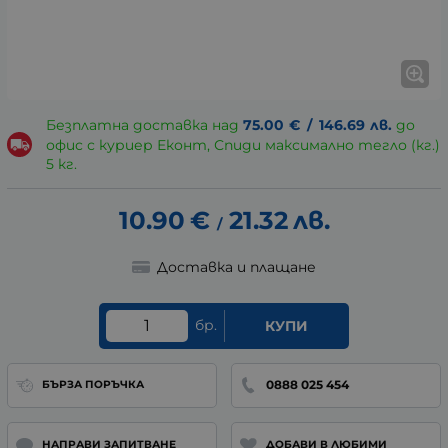
Безплатна доставка над
75.00
€
/
146.69
лв.
до
офис с куриер Еконт, Спиди максимално тегло (кг.)
5 кг.
10.90
€
21.32
лв.
/
Доставка и плащане
бр.
КУПИ
0888 025 454
БЪРЗА ПОРЪЧКА
НАПРАВИ ЗАПИТВАНЕ
ДОБАВИ В ЛЮБИМИ