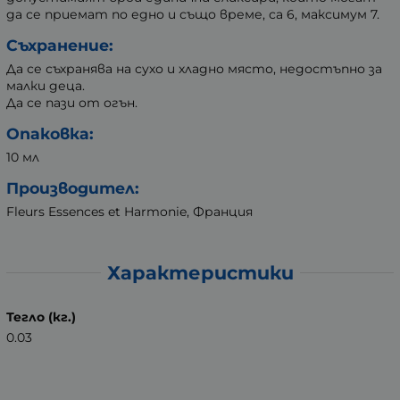
да се приемат по едно и също време, са 6, максимум 7.
Съхранение:
Да се съхранява на сухо и хладно място, недостъпно за
малки деца.
Да се пази от огън.
Опаковка:
10 мл
Производител:
Fleurs Essences et Harmonie, Франция
Характеристики
Тегло (кг.)
0.03