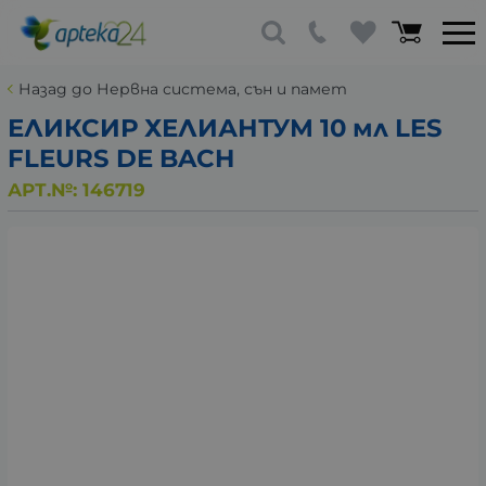
Назад до Нервна система, сън и памет
ЕЛИКСИР ХЕЛИАНТУМ 10 мл LES
FLEURS DE BACH
АРТ.№:
146719