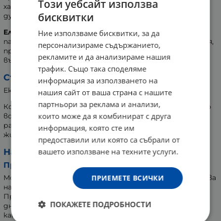
Този уебсайт използва
хармонизатори, които съдействат за достигане на
бисквитки
душевна хармония.
Еликсир Хелиантум
подпомага при панически атаки,
Ние използваме бисквитки, за да
парализиращо чувство на страх, внезапни събуждания,
персонализираме съдържанието,
причинени от кошмари. Приемът на капките
рекламите и да анализираме нашия
възвръща спокойствието и дава сила.
трафик. Също така споделяме
Състав:
информация за използването на
Екстракти от диворастящи цветя 0,4%<.
нашия сайт от ваша страна с нашите
партньори за реклама и анализи,
Комбинация от единични био еликсири, получени като
които може да я комбинират с друга
воден екстракт от цветовете на диворастящи
растения от екологично чисти райони, без
информация, която сте им
животинско, битово или индустриално замърсяване.
предоставили или която са събрали от
вашето използване на техните услуги.
Начин на употреба:
При точно определени симптоми:
ПРИЕМЕТЕ ВСИЧКИ
Може да използвате всеки път, когато усетите поява
на симптомите на проблема.
Препоръчителната дневна доза е минимум 4 пъти
ПОКАЖЕТЕ ПОДРОБНОСТИ
дневно по 4 капки, разтворени в 200 мл вода или 12
капки, разтворени в 1 литър вода - рано сутрин, 20