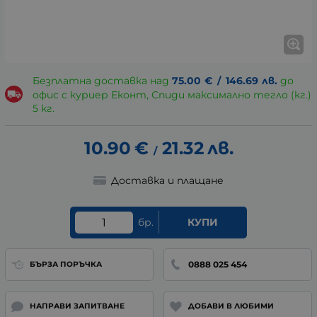
Безплатна доставка над
75.00
€
/
146.69
лв.
до
офис с куриер Еконт, Спиди максимално тегло (кг.)
5 кг.
10.90
€
21.32
лв.
/
Доставка и плащане
бр.
КУПИ
0888 025 454
БЪРЗА ПОРЪЧКА
НАПРАВИ ЗАПИТВАНЕ
ДОБАВИ В ЛЮБИМИ