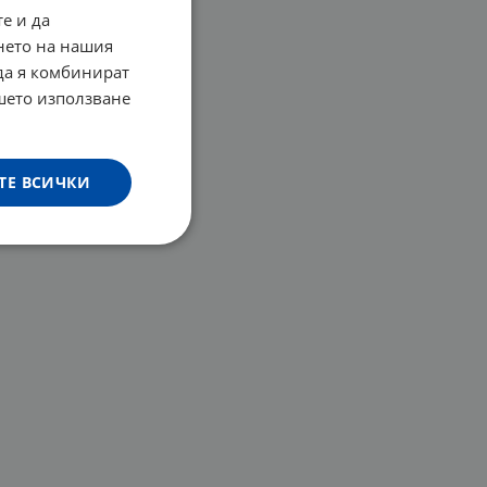
е и да
нето на нашия
 да я комбинират
ашето използване
ТЕ ВСИЧКИ