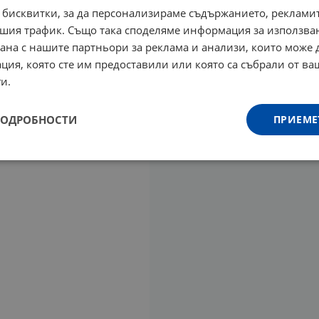
 бисквитки, за да персонализираме съдържанието, рекламит
шия трафик. Също така споделяме информация за използва
рана с нашите партньори за реклама и анализи, които може
ция, която сте им предоставили или която са събрали от в
и.
ПОДРОБНОСТИ
ПРИЕМЕ