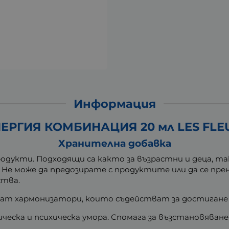
Информация
ЕРГИЯ КОМБИНАЦИЯ 20 мл LES FLE
Хранителна добавка
одукти. Подходящи са както за възрастни и деца, та
. Не може да предозирате с продуктите или да се пр
ства.
ат хармонизатори, които съдействат за достигане 
ческа и психическа умора. Спомага за възстановяван