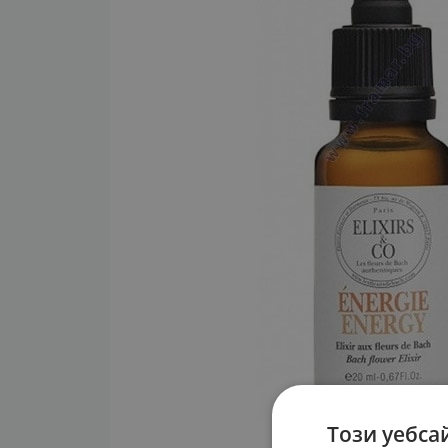
Този уебса