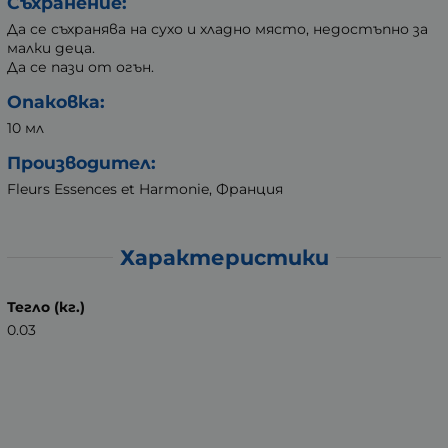
Съхранение:
Да се съхранява на сухо и хладно място, недостъпно за
малки деца.
Да се пази от огън.
Опаковка:
10 мл
Производител:
Fleurs Essences et Harmonie, Франция
Характеристики
Тегло (кг.)
0.03