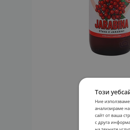
Този уебса
Ние използваме
анализираме на
сайт от ваша ст
с друга информа
на техните услуг