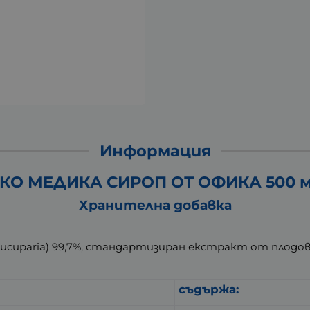
Информация
КО МЕДИКА СИРОП ОТ ОФИКА 500 
Хранителна добавка
cuparia) 99,7%, стандартизиран екстракт от плодове на
съдържа: