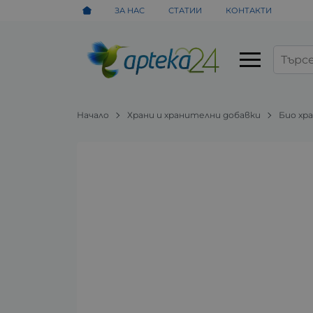
ЗА НАС
СТАТИИ
КОНТАКТИ
Начало
Храни и хранителни добавки
Био хр