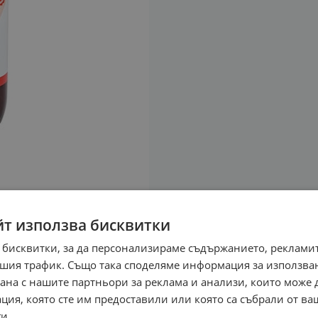
йт използва бисквитки
 бисквитки, за да персонализираме съдържанието, рекламит
шия трафик. Също така споделяме информация за използва
рана с нашите партньори за реклама и анализи, които може
ция, която сте им предоставили или която са събрали от в
и.