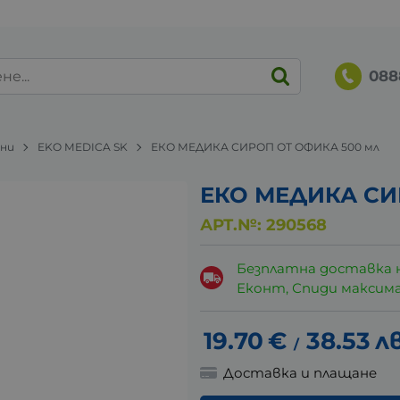
088
ани
EKO MEDICA SK
ЕКО МЕДИКА СИРОП ОТ ОФИКА 500 мл
ЕКО МЕДИКА СИ
АРТ.№:
290568
Безплатна доставка 
Еконт, Спиди максималн
19.70
€
38.53
лв
/
Доставка и плащане