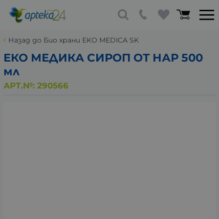
Назад до Био храни EKO MEDICA SK
ЕКО МЕДИКА СИРОП ОТ НАР 500
мл
АРТ.№:
290566