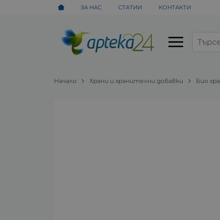
ЗА НАС
СТАТИИ
КОНТАКТИ
Начало
Храни и хранителни добавки
Био хр