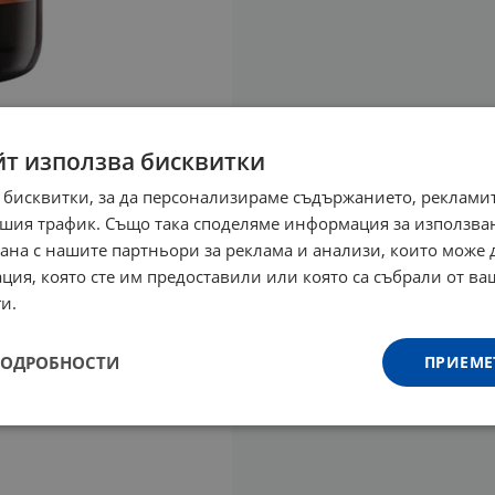
йт използва бисквитки
 бисквитки, за да персонализираме съдържанието, рекламит
шия трафик. Също така споделяме информация за използва
рана с нашите партньори за реклама и анализи, които може
ция, която сте им предоставили или която са събрали от в
и.
ПОДРОБНОСТИ
ПРИЕМЕ