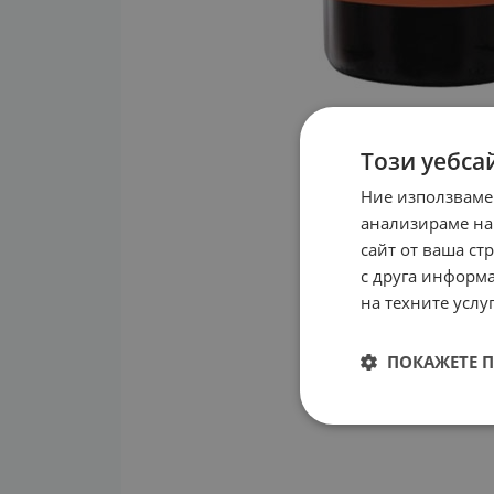
Този уебса
Ние използваме
анализираме на
сайт от ваша ст
с друга информа
на техните услуг
ПОКАЖЕТЕ 