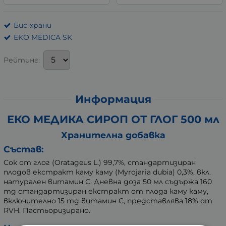
Био храни
EKO MEDICA SK
Рейтинг:
Информация
ЕКО МЕДИКА СИРОП ОТ ГЛОГ 500 мл
Хранителна добавка
Състав:
Сок от глог (Oratageus L.) 99,7%, стандартизиран
плодов екстракт каму каму (Myrojaria dubia) 0,3%, вкл.
натурален витамин С. Дневна доза 50 мл съдържа 160
mg стандартизиран екстракт от плода каму каму,
включително 15 mg витамин С, представлява 18% от
RVH. Пастьоризирано.