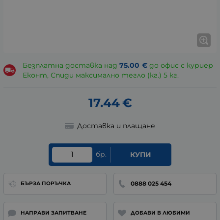
Безплатна доставка над
75.00
€
до офис с куриер
Еконт, Спиди максимално тегло (кг.) 5 кг.
17.44
€
Доставка и плащане
бр.
КУПИ
0888 025 454
БЪРЗА ПОРЪЧКА
НАПРАВИ ЗАПИТВАНЕ
ДОБАВИ В ЛЮБИМИ