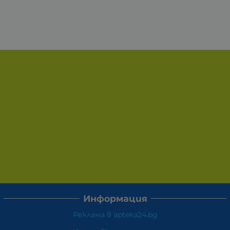
Информация
Реклама в apteka24.bg