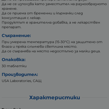
Да не се използва като заместител на разнообразното
хранене.
Да се приема от бременни и кърмачки след
консултация с лекар.
Продуктът е хранителна добавка, а не лекарствен
препарат.
Съхранение:
При умерена температура (15-30°C) на защитено от
влага и пряка слънчева светлина място.
Да се съхранява на място недостъпно за малки деца.
Опаковка:
30 таблетки
Производител:
USA Laboratories, САЩ
Характеристики