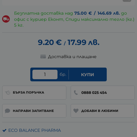
Безплатна доставка над
75.00
€
/
146.69
лв.
до
офис с куриер Еконт, Спиди максимално тегло (кг.)
5 кг.
9.20
€
17.99
лв.
/
Доставка и плащане
бр.
КУПИ
0888 025 454
БЪРЗА ПОРЪЧКА
НАПРАВИ ЗАПИТВАНЕ
ДОБАВИ В ЛЮБИМИ
ECO BALANCE PHARMA