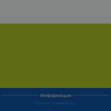
Информация
Реклама в apteka24.bg