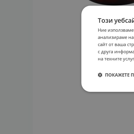
Този уебса
Ние използваме
анализираме на
сайт от ваша ст
с друга информа
на техните услуг
ПОКАЖЕТЕ 