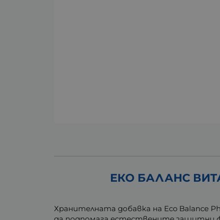
ЕКО БАЛАНС ВИТА
Хранителната добавка на Eco Balance 
да подпомага естествените защитни ф