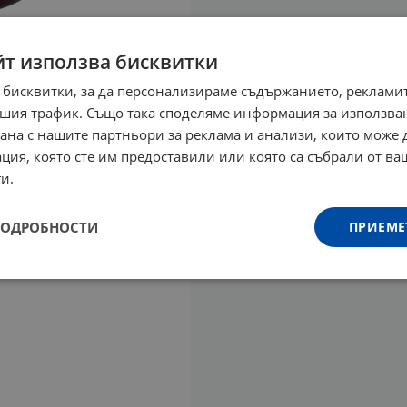
йт използва бисквитки
 бисквитки, за да персонализираме съдържанието, рекламит
шия трафик. Също така споделяме информация за използва
рана с нашите партньори за реклама и анализи, които може
ция, която сте им предоставили или която са събрали от в
и.
ПОДРОБНОСТИ
ПРИЕМЕ