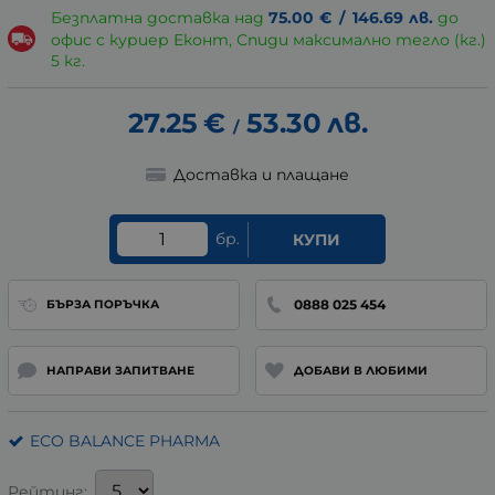
Безплатна доставка над
75.00
€
/
146.69
лв.
до
офис с куриер Еконт, Спиди максимално тегло (кг.)
5 кг.
27.25
€
53.30
лв.
/
Доставка и плащане
бр.
КУПИ
0888 025 454
БЪРЗА ПОРЪЧКА
НАПРАВИ ЗАПИТВАНЕ
ДОБАВИ В ЛЮБИМИ
ECO BALANCE PHARMA
Рейтинг: