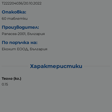
Т222204036/20.10.2022
Опаковка:
60 таблетки
Производител:
Panacea-2001, България
По поръчка на:
Екохит ЕООД, България
Характеристики
Тегло (кг.)
0.15