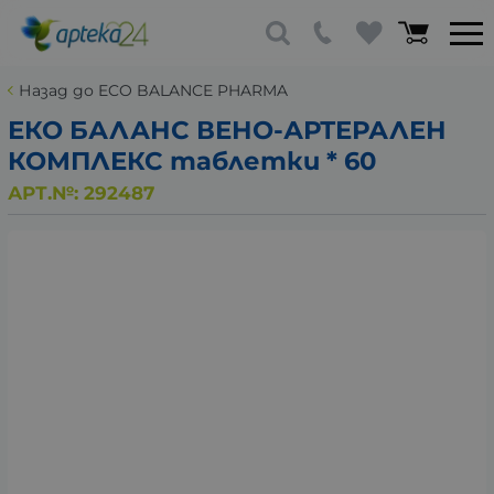
Назад до ECO BALANCE PHARMA
ЕКО БАЛАНС ВЕНО-АРТЕРАЛЕН
КОМПЛЕКС таблетки * 60
АРТ.№:
292487