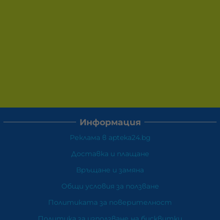
Информация
Реклама в apteka24.bg
Доставка и плащане
Връщане и замяна
Общи условия за ползване
Политиката за поверителност
Политика за използване на бисквитки