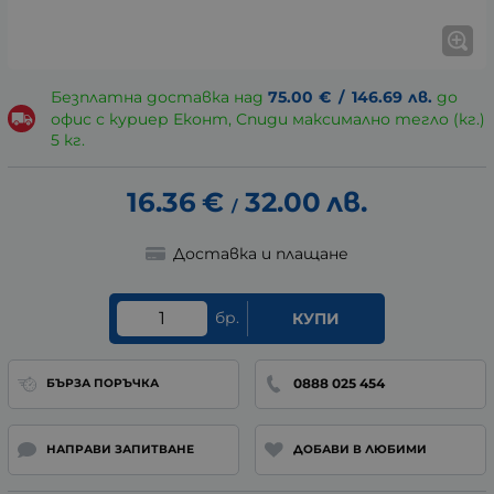
Безплатна доставка над
75.00
€
/
146.69
лв.
до
офис с куриер Еконт, Спиди максимално тегло (кг.)
5 кг.
16.36
€
32.00
лв.
/
Доставка и плащане
бр.
КУПИ
0888 025 454
БЪРЗА ПОРЪЧКА
НАПРАВИ ЗАПИТВАНЕ
ДОБАВИ В ЛЮБИМИ