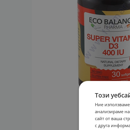
Този уебса
Ние използваме
анализираме на
сайт от ваша ст
с друга информа