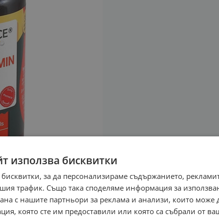
йт използва бисквитки
 бисквитки, за да персонализираме съдържанието, рекламит
шия трафик. Също така споделяме информация за използва
рана с нашите партньори за реклама и анализи, които може
ция, която сте им предоставили или която са събрали от в