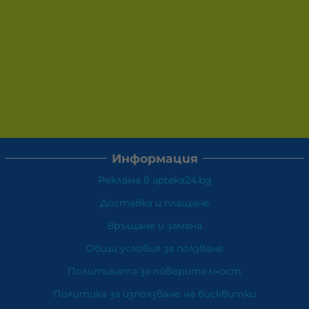
Информация
Реклама в apteka24.bg
Доставка и плащане
Връщане и замяна
Общи условия за ползване
Политиката за поверителност
Политика за използване на бисквитки