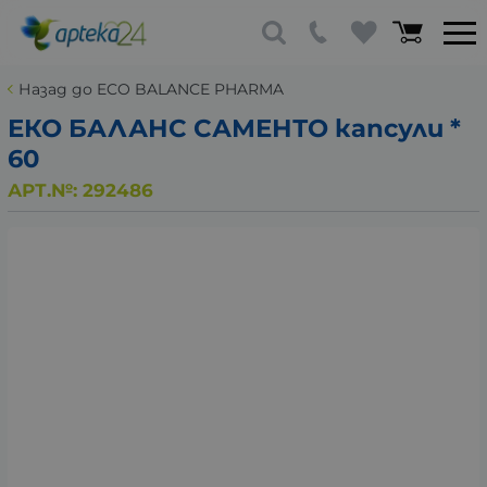
Назад до ECO BALANCE PHARMA
ЕКО БАЛАНС САМЕНТО капсули *
60
АРТ.№:
292486