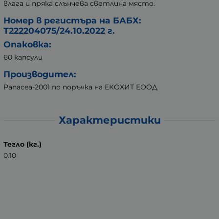
влага и пряка слънчева светлина място.
Номер в регистъра на БАБХ:
Т222204075/24.10.2022 г.
Опаковка:
60 капсули
Производител:
Panacea-2001 по поръчка на ЕКОХИТ ЕООД
Характеристики
Тегло (кг.)
0.10