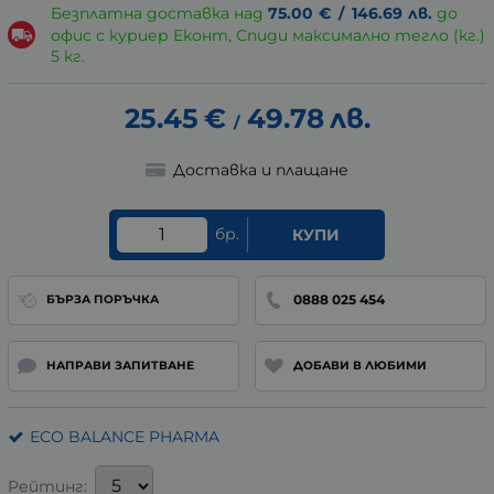
Безплатна доставка над
75.00
€
/
146.69
лв.
до
офис с куриер Еконт, Спиди максимално тегло (кг.)
5 кг.
25.45
€
49.78
лв.
/
Доставка и плащане
бр.
КУПИ
0888 025 454
БЪРЗА ПОРЪЧКА
НАПРАВИ ЗАПИТВАНЕ
ДОБАВИ В ЛЮБИМИ
ECO BALANCE PHARMA
Рейтинг: