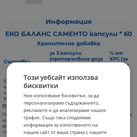
Информация
ЕКО БАЛАНС САМЕНТО капсули * 60
Хранителна добавка
за 3 капсули
% от
(препоръчвана доза
ХРС (за
Съставки
от продукта за
дневен
дневен прием)
прием)
Този уебсайт използва
Екстракт от
бисквитки
кора Котешки
1800 mg - за 3 капсули
*
нокът (Uncaria
600 mg - за 1 капсула
Ние използваме бисквитки, за да
tomentosa)
персонализираме съдържанието,
Предназначение:
рекламите и да анализираме нашия
Подпомага имунната система, като антиоксидант за
трафик. Също така споделяме
намаляване ефекта на различни неблагоприятни
информация за използването на
фактори, за подпомагане на костно-ставните
структури, за повишаване устойчивостта на
нашия сайт от ваша страна с нашите