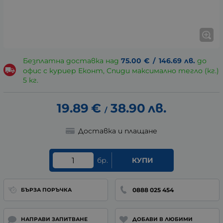
Безплатна доставка над
75.00
€
/
146.69
лв.
до
офис с куриер Еконт, Спиди максимално тегло (кг.)
5 кг.
19.89
€
38.90
лв.
/
Доставка и плащане
бр.
КУПИ
0888 025 454
БЪРЗА ПОРЪЧКА
НАПРАВИ ЗАПИТВАНЕ
ДОБАВИ В ЛЮБИМИ