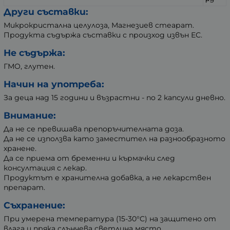
Други съставки:
Микрокристална целулоза, Магнезиев стеарат.
Продукта съдържа съставки с произход извън ЕС.
Не съдържа:
ГМО, глутен.
Начин на употреба:
За деца над 15 години и възрастни - по 2 капсули дневно.
Внимание:
Да не се превишава препоръчителната доза.
Да не се използва като заместител на разнообразното
хранене.
Да се приема от бременни и кърмачки след
консултация с лекар.
Продуктът е хранителна добавка, а не лекарствен
препарат.
Съхранение:
При умерена температура (15-30°C) на защитено от
влага и пряка слънчева светлина място.