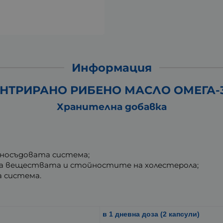
Информация
ТРИРАНО РИБЕНО МАСЛО ОМЕГА-3 10
Хранителна добавка
чносъдовата система;
на веществата и стойностите на холестерола;
 система.
в 1 дневна доза (2 капсули)