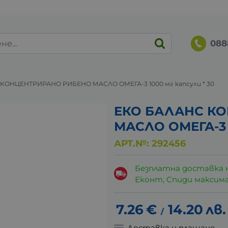
088
КОНЦЕНТРИРАНО РИБЕНО МАСЛО ОМЕГА-3 1000 мг капсули * 30
ЕКО БАЛАНС К
МАСЛО ОМЕГА-3 1
АРТ.№:
292456
Безплатна доставка 
Еконт, Спиди максималн
7.26
€
14.20
лв.
/
Доставка и плащане