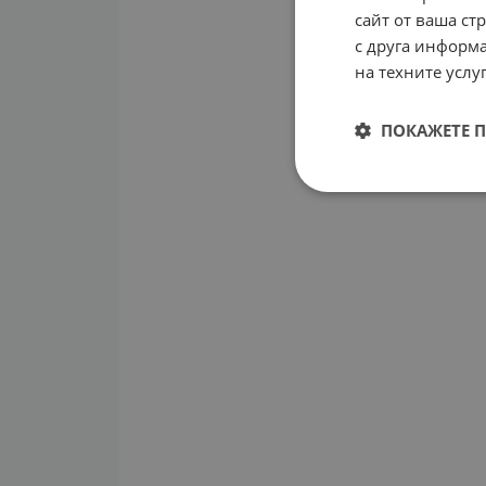
сайт от ваша ст
с друга информа
на техните услуг
ПОКАЖЕТЕ 