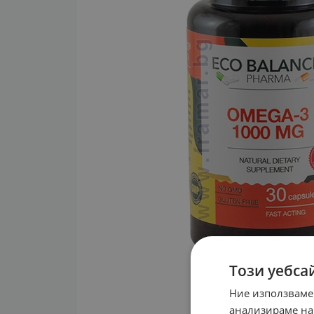
Този уебса
Ние използваме
анализираме на