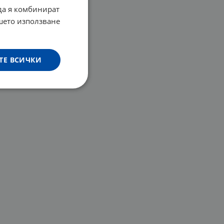
 да я комбинират
ашето използване
ТЕ ВСИЧКИ