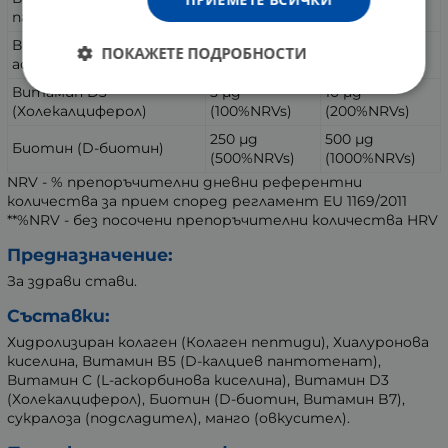
пантотенат)
(500%NRVs)
(1000%NRVs)
Витамин C (L-
10 mg
20 mg
ПОКАЖЕТЕ ПОДРОБНОСТИ
аскорбинова киселина)
(12,5%NRVs)
(25%NRVs)
Витамин D3
5 µg
10 µg
(Холекалциферол)
(100%NRVs)
(200%NRVs)
250 µg
500 µg
Биотин (D-биотин)
(500%NRVs)
(1000%NRVs)
NRV - % препоръчителни дневни референтни
количества за прием според регламент EU 1169/2011
**%NRV - без посочени препоръчителни количества HRV
Предназначение:
За здрави стави.
Съставки:
Хидролизиран колаген (Колаген пептиди), Хиалуронова
киселина, Витамин B5 (D-калциев пантотенат),
Витамин C (L-аскорбинова киселина), Витамин D3
(Холекалциферол), Биотин (D-биотин, Витамин B7),
сукралоза (подсладител), манго (овкусител).