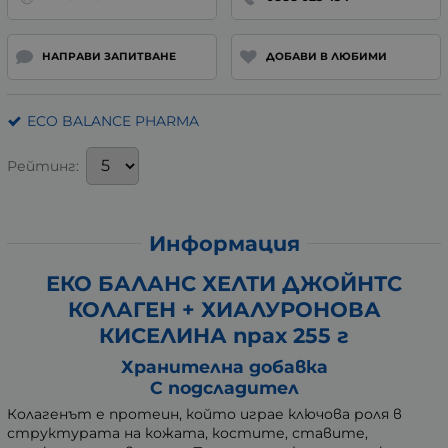
НАПРАВИ ЗАПИТВАНЕ
ДОБАВИ В ЛЮБИМИ
ECO BALANCE PHARMA
Рейтинг:
Информация
ЕКО БАЛАНС ХЕЛТИ ДЖОЙНТС
КОЛАГЕН + ХИАЛУРОНОВА
КИСЕЛИНА прах 255 г
Хранителна добавка
С подсладител
Колагенът е протеин, който играе ключова роля в
структурата на кожата, костите, ставите,