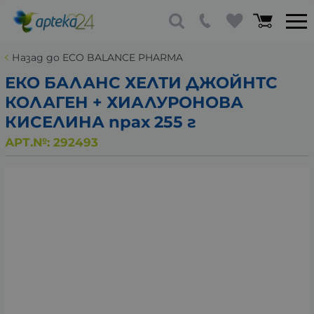
Назад до ECO BALANCE PHARMA
ЕКО БАЛАНС ХЕЛТИ ДЖОЙНТС
КОЛАГЕН + ХИАЛУРОНОВА
КИСЕЛИНА прах 255 г
АРТ.№:
292493