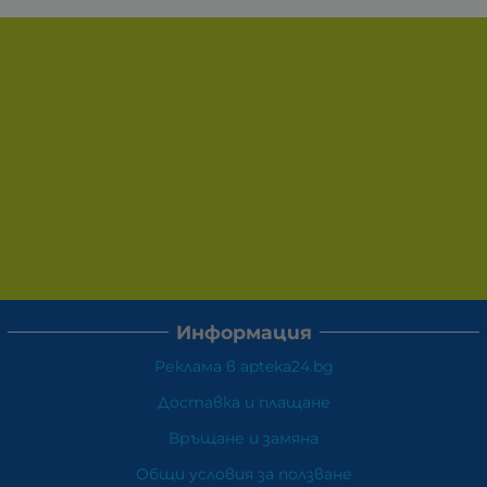
Информация
Реклама в apteka24.bg
Доставка и плащане
Връщане и замяна
Общи условия за ползване