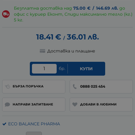
Безплатна доставка над
75.00
€
/
146.69
лв.
до
офис с куриер Еконт, Спиди максимално тегло (кг.)
5 кг.
18.41
€
36.01
лв.
/
Доставка и плащане
бр.
КУПИ
0888 025 454
БЪРЗА ПОРЪЧКА
НАПРАВИ ЗАПИТВАНЕ
ДОБАВИ В ЛЮБИМИ
ECO BALANCE PHARMA