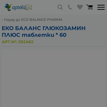
Назад до ECO BALANCE PHARMA
ЕКО БАЛАНС ГЛЮКОЗАМИН
ПЛЮС таблетки * 60
АРТ.№:
292462