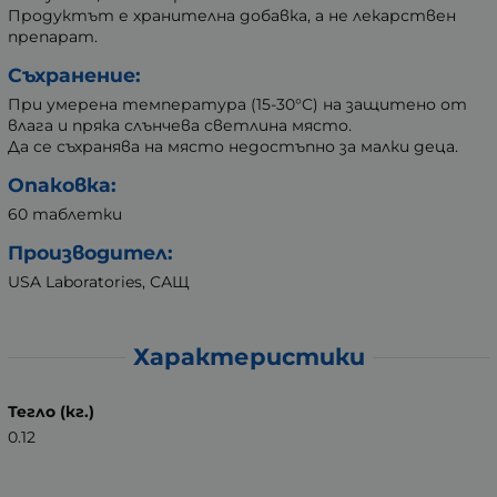
Продуктът е хранителна добавка, а не лекарствен
препарат.
Съхранение:
При умерена температура (15-30°C) на защитено от
влага и пряка слънчева светлина място.
Да се съхранява на място недостъпно за малки деца.
Опаковка:
60 таблетки
Производител:
USA Laboratories, САЩ
Характеристики
Тегло (кг.)
0.12