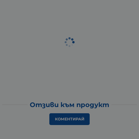
Отзиви към продукт
КОМЕНТИРАЙ