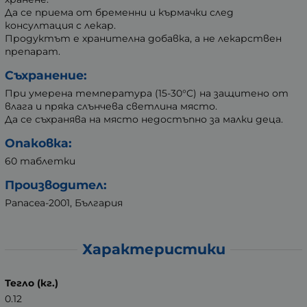
Да се приема от бременни и кърмачки след
консултация с лекар.
Продуктът е хранителна добавка, а не лекарствен
препарат.
Съхранение:
При умерена температура (15-30°C) на защитено от
влага и пряка слънчева светлина място.
Да се съхранява на място недостъпно за малки деца.
Опаковка:
60 таблетки
Производител:
Panacea-2001, България
Характеристики
Тегло (кг.)
0.12