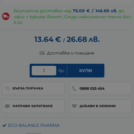
Безплатна доставка над
75.00
€
/
146.69
лв.
до
офис с куриер Еконт, Спиди максимално тегло (кг.)
5 кг.
13.64
€
26.68
лв.
/
Доставка и плащане
бр.
КУПИ
0888 025 454
БЪРЗА ПОРЪЧКА
НАПРАВИ ЗАПИТВАНЕ
ДОБАВИ В ЛЮБИМИ
ECO BALANCE PHARMA