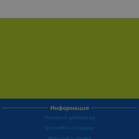
Информация
Реклама в apteka24.bg
Доставка и плащане
Връщане и замяна