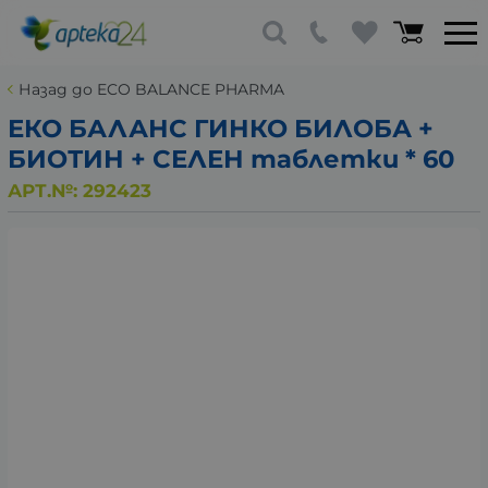
Назад до ECO BALANCE PHARMA
ЕКО БАЛАНС ГИНКО БИЛОБА +
БИОТИН + СЕЛЕН таблетки * 60
АРТ.№:
292423