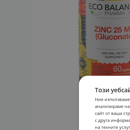
Този уебса
Ние използваме
анализираме на
сайт от ваша ст
с друга информа
на техните услуг