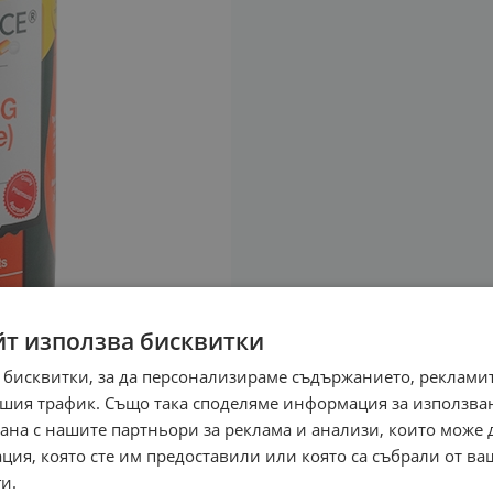
йт използва бисквитки
 бисквитки, за да персонализираме съдържанието, рекламит
шия трафик. Също така споделяме информация за използва
рана с нашите партньори за реклама и анализи, които може
ция, която сте им предоставили или която са събрали от в
и.