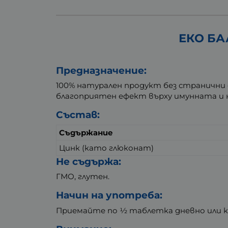
ЕКО БА
Предназначение:
100% натурален продукт без странични
благоприятен ефект върху имунната и 
Състав:
Съдържание
Цинк (като глюконат)
Не съдържа:
ГМО, глутен.
Начин на употреба:
Приемайте по ½ таблетка дневно или ка