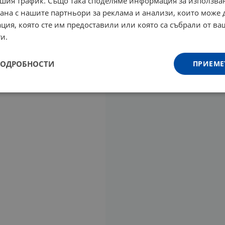
шия трафик. Също така споделяме информация за използва
рана с нашите партньори за реклама и анализи, които може
ция, която сте им предоставили или която са събрали от в
и.
ПОДРОБНОСТИ
ПРИЕМЕ