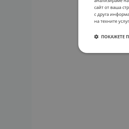
анализираме на
сайт от ваша ст
с друга информа
на техните услуг
ПОКАЖЕТЕ 