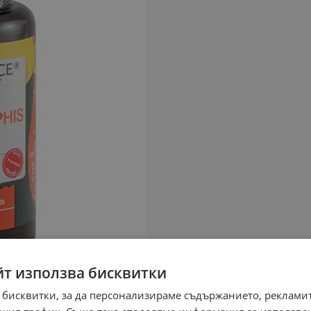
йт използва бисквитки
 бисквитки, за да персонализираме съдържанието, рекламит