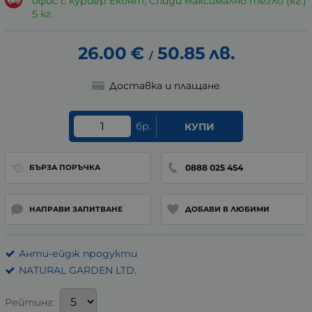
офис с куриер Еконт, Спиди максимално тегло (кг.)
5 кг.
26.00
€
50.85
лв.
/
Доставка и плащане
бр.
КУПИ
0888 025 454
БЪРЗА ПОРЪЧКА
НАПРАВИ ЗАПИТВАНЕ
ДОБАВИ В ЛЮБИМИ
Анти-ейдж продукти
NATURAL GARDEN LTD.
Рейтинг: