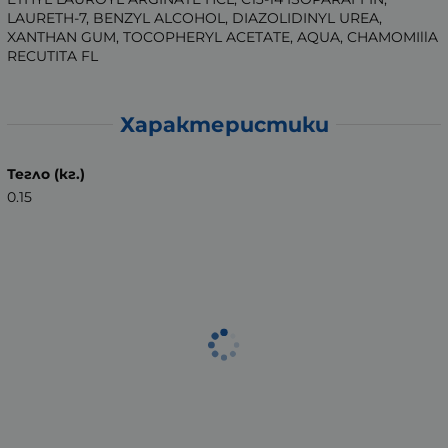
LAURETH-7, BENZYL ALCOHOL, DIAZOLIDINYL UREA,
XANTHAN GUM, TOCOPHERYL ACETATE, AQUA, CHAMOMIllA
RECUTITA FL
Характеристики
Тегло (кг.)
0.15