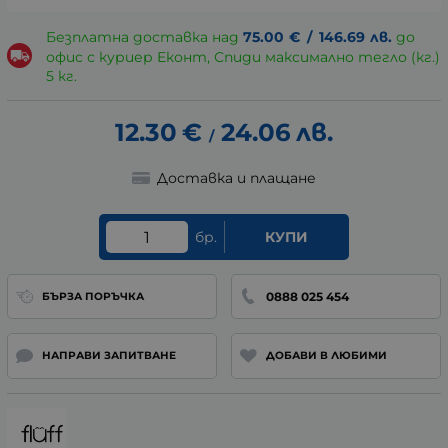
Безплатна доставка над
75.00
€
/
146.69
лв.
до
офис с куриер Еконт, Спиди максимално тегло (кг.)
5 кг.
12.30
€
24.06
лв.
/
Доставка и плащане
бр.
КУПИ
0888 025 454
БЪРЗА ПОРЪЧКА
НАПРАВИ ЗАПИТВАНЕ
ДОБАВИ В ЛЮБИМИ