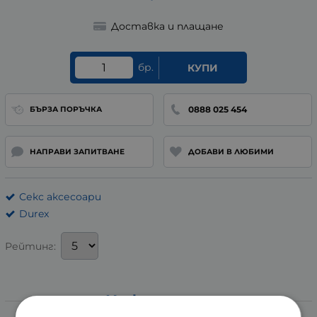
Доставка и плащане
бр.
КУПИ
0888 025 454
БЪРЗА ПОРЪЧКА
НАПРАВИ ЗАПИТВАНЕ
ДОБАВИ В ЛЮБИМИ
Секс аксесоари
Durex
Рейтинг:
Информация