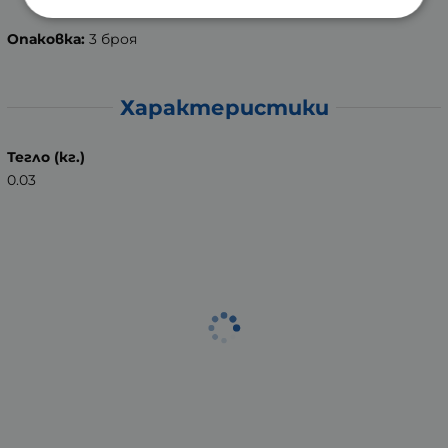
Опаковка:
3 броя
Характеристики
Тегло (кг.)
0.03